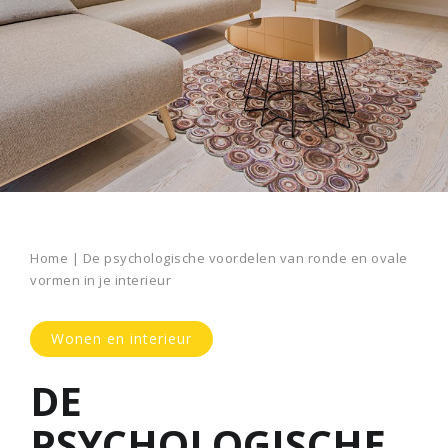
Home
|
De psychologische voordelen van ronde en ovale
vormen in je interieur
Wonen en interieur
DE
PSYCHOLOGISCHE