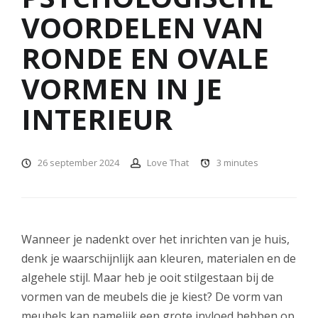
VOORDELEN VAN
RONDE EN OVALE
VORMEN IN JE
INTERIEUR
26 september 2024
Love That
3
minutes
Wanneer je nadenkt over het inrichten van je huis,
denk je waarschijnlijk aan kleuren, materialen en de
algehele stijl. Maar heb je ooit stilgestaan bij de
vormen van de meubels die je kiest? De vorm van
meubels kan namelijk een grote invloed hebben op