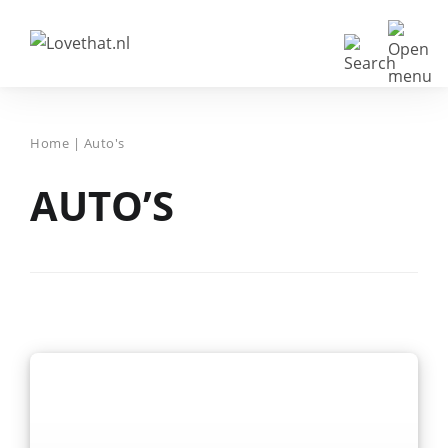
Home
|
Auto's
AUTO’S