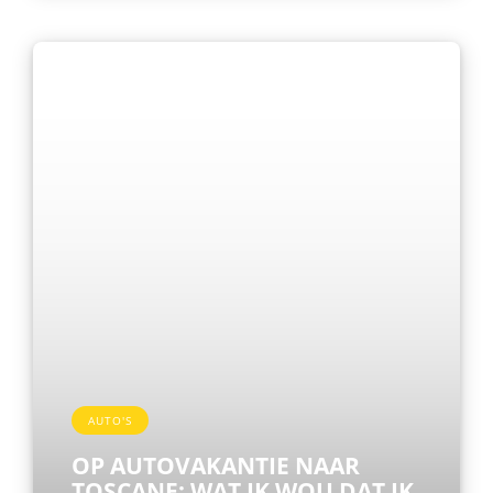
AUTO'S
OP AUTOVAKANTIE NAAR
TOSCANE: WAT IK WOU DAT IK