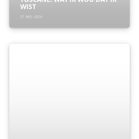
WIST
27 MEI 2026