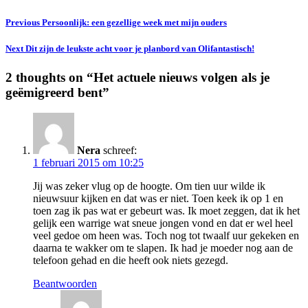
Previous
Persoonlijk: een gezellige week met mijn ouders
Next
Dit zijn de leukste acht voor je planbord van Olifantastisch!
2 thoughts on “
Het actuele nieuws volgen als je
geëmigreerd bent
”
Nera
schreef:
1 februari 2015 om 10:25
Jij was zeker vlug op de hoogte. Om tien uur wilde ik
nieuwsuur kijken en dat was er niet. Toen keek ik op 1 en
toen zag ik pas wat er gebeurt was. Ik moet zeggen, dat ik het
gelijk een warrige wat sneue jongen vond en dat er wel heel
veel gedoe om heen was. Toch nog tot twaalf uur gekeken en
daarna te wakker om te slapen. Ik had je moeder nog aan de
telefoon gehad en die heeft ook niets gezegd.
Beantwoorden