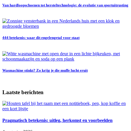
Van hardloopschoenen tot hersteltechnologie: de evolutie van sportuitrusting
444 betekenis: waar dit engelengetal voor staat
Wasmachine stinkt? Zo krijg je die muffe lucht eruit
Laatste berichten
Pragmatisch betekenis: uitleg, herkomst en voorbeelden