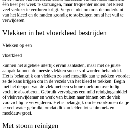
één keer per week te stofzuigen, maar frequenter indien het kleed
veel verkeer te verduren krijgt. Vergeet niet om ook de onderkant
van het kleed en de randen grondig te stofzuigen om al het vuil te
verwijderen.
Vlekken in het vloerkleed bestrijden
Vlekken op een
vloerkleed
kunnen het algehele uiterlijk ervan aantasten, maar met de juiste
aanpak kunnen de meeste vlekken succesvol worden behandeld.
Het is belangrijk om vlekken zo snel mogelijk aan te pakken voordat
ze de kans krijgen om in de vezels van het kleed te trekken. Begin
met het deppen van de vlek met een schone doek om overtollig
vocht te absorberen. Gebruik vervolgens een mild reinigingsmiddel
of vlekverwijderaar en werk van buiten naar binnen om de vlek
voorzichtig te verwijderen. Het is belangrijk om te voorkomen dat je
te veel water gebruikt, omdat dit kan leiden tot schimmel- en
meeldauwgroei.
Met stoom reinigen