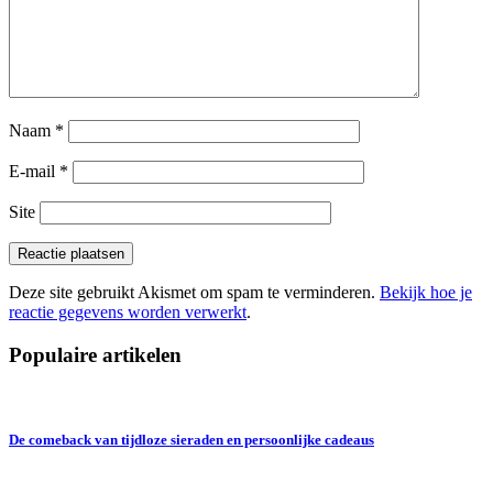
Naam
*
E-mail
*
Site
Deze site gebruikt Akismet om spam te verminderen.
Bekijk hoe je
reactie gegevens worden verwerkt
.
Populaire artikelen
De comeback van tijdloze sieraden en persoonlijke cadeaus