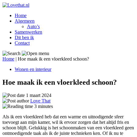
Home
Algemeen
Auto’s
Samenwerken
Dit ben ik
Contact
Home
|
Hoe maak ik een vloerkleed schoon?
Wonen en interieur
Hoe maak ik een vloerkleed schoon?
1 maart 2024
Love That
3
minutes
Als ik een vloerkleed heb dat een warme en uitnodigende sfeer
toevoegt aan mijn kamer, wil ik ervoor zorgen dat het altijd fris en
schoon blijft. Gelukkig is het schoonmaken van een vloerkleed geen
ontmoedigende taak als ik de juiste technieken ken. Of ik nu te