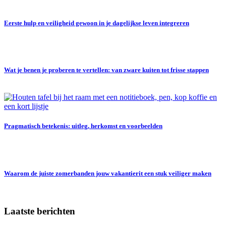
Eerste hulp en veiligheid gewoon in je dagelijkse leven integreren
Wat je benen je proberen te vertellen: van zware kuiten tot frisse stappen
Pragmatisch betekenis: uitleg, herkomst en voorbeelden
Waarom de juiste zomerbanden jouw vakantierit een stuk veiliger maken
Laatste berichten