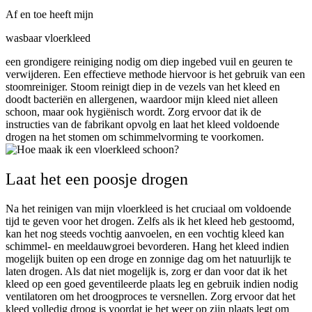
Af en toe heeft mijn
wasbaar vloerkleed
een grondigere reiniging nodig om diep ingebed vuil en geuren te
verwijderen. Een effectieve methode hiervoor is het gebruik van een
stoomreiniger. Stoom reinigt diep in de vezels van het kleed en
doodt bacteriën en allergenen, waardoor mijn kleed niet alleen
schoon, maar ook hygiënisch wordt. Zorg ervoor dat ik de
instructies van de fabrikant opvolg en laat het kleed voldoende
drogen na het stomen om schimmelvorming te voorkomen.
Laat het een poosje drogen
Na het reinigen van mijn vloerkleed is het cruciaal om voldoende
tijd te geven voor het drogen. Zelfs als ik het kleed heb gestoomd,
kan het nog steeds vochtig aanvoelen, en een vochtig kleed kan
schimmel- en meeldauwgroei bevorderen. Hang het kleed indien
mogelijk buiten op een droge en zonnige dag om het natuurlijk te
laten drogen. Als dat niet mogelijk is, zorg er dan voor dat ik het
kleed op een goed geventileerde plaats leg en gebruik indien nodig
ventilatoren om het droogproces te versnellen. Zorg ervoor dat het
kleed volledig droog is voordat je het weer op zijn plaats legt om