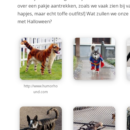
over een pakje aantrekken, zoals we vaak zien bij va
hapjes, maar echt toffe outfits!] Wat zullen we onz
met Halloween?
http://www.humorho
und.com