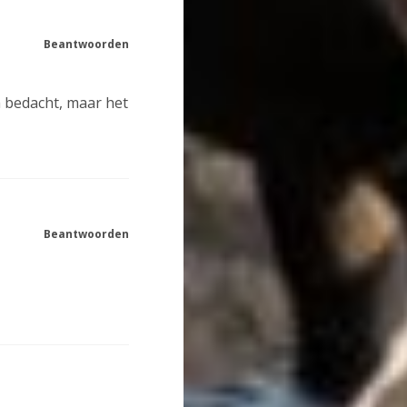
Beantwoorden
im bedacht, maar het
Beantwoorden