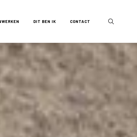
NWERKEN
DIT BEN IK
CONTACT