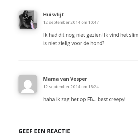
Huisvlijt
12 september 2014 om 10:47
Ik had dit nog niet gezien! Ik vind het sl
is niet zielig voor de hond?
Mama van Vesper
12 september 2014 om 18:24
haha ik zag het op FB… best creepy!
GEEF EEN REACTIE