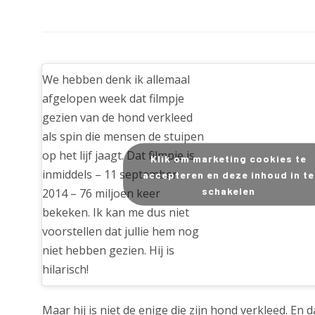
We hebben denk ik allemaal
afgelopen week dat filmpje
gezien van de hond verkleed
als spin die mensen de stuipen
op het lijf jaagt. Dat filmpje is
Klik om marketing cookies te
inmiddels – 11 september
accepteren en deze inhoud in te
schakelen
2014 – 76 miljoen keer
bekeken. Ik kan me dus niet
voorstellen dat jullie hem nog
niet hebben gezien. Hij is
hilarisch!
Maar hij is niet de enige die zijn hond verkleed. En d