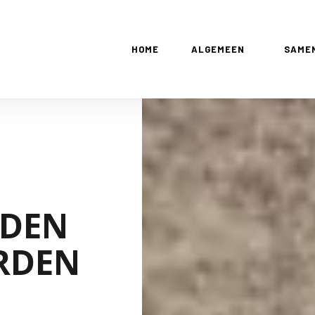
HOME
ALGEMEEN
SAME
EDEN
RDEN