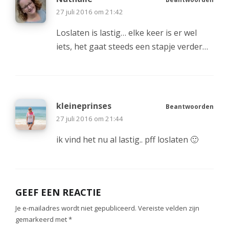
27 juli 2016 om 21:42
Loslaten is lastig… elke keer is er wel
iets, het gaat steeds een stapje verder…
kleineprinses
Beantwoorden
27 juli 2016 om 21:44
ik vind het nu al lastig.. pff loslaten 🙂
GEEF EEN REACTIE
Je e-mailadres wordt niet gepubliceerd.
Vereiste velden zijn
gemarkeerd met
*