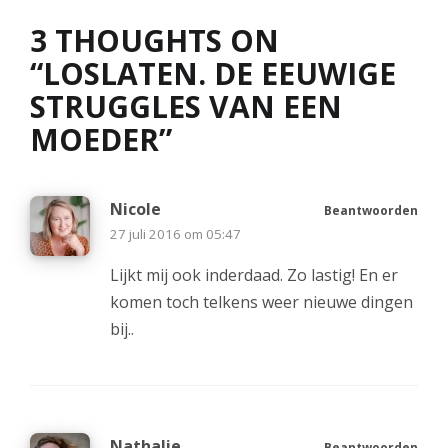
3 THOUGHTS ON
“
LOSLATEN. DE EEUWIGE
STRUGGLES VAN EEN
MOEDER
”
Nicole
Beantwoorden
27 juli 2016 om 05:47
Lijkt mij ook inderdaad. Zo lastig! En er
komen toch telkens weer nieuwe dingen
bij..
Nathalie
Beantwoorden