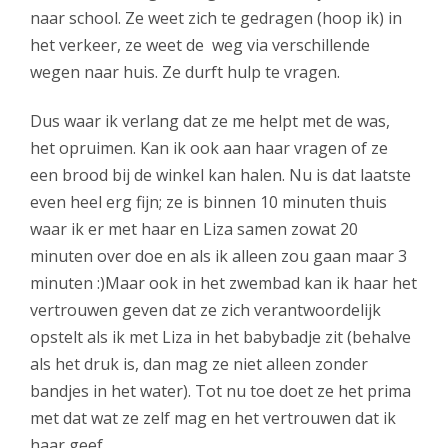
naar school. Ze weet zich te gedragen (hoop ik) in
het verkeer, ze weet de weg via verschillende
wegen naar huis. Ze durft hulp te vragen.
Dus waar ik verlang dat ze me helpt met de was,
het opruimen. Kan ik ook aan haar vragen of ze
een brood bij de winkel kan halen. Nu is dat laatste
even heel erg fijn; ze is binnen 10 minuten thuis
waar ik er met haar en Liza samen zowat 20
minuten over doe en als ik alleen zou gaan maar 3
minuten :)Maar ook in het zwembad kan ik haar het
vertrouwen geven dat ze zich verantwoordelijk
opstelt als ik met Liza in het babybadje zit (behalve
als het druk is, dan mag ze niet alleen zonder
bandjes in het water). Tot nu toe doet ze het prima
met dat wat ze zelf mag en het vertrouwen dat ik
haar geef.