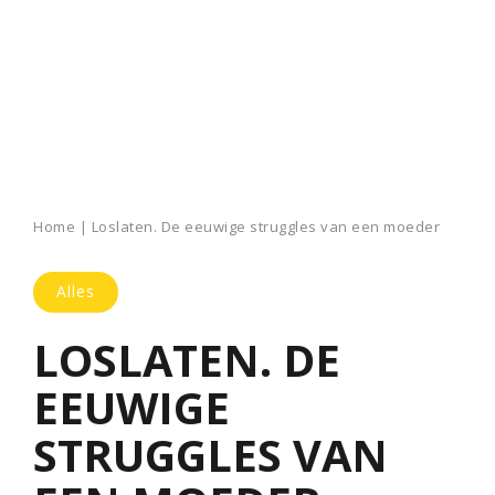
Home
|
Loslaten. De eeuwige struggles van een moeder
Alles
LOSLATEN. DE
EEUWIGE
STRUGGLES VAN