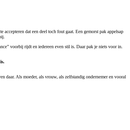
te accepteren dat een deel toch fout gaat. Een gemorst pak appelsap
ij.
” voorbij rijdt en iedereen even stil is. Daar pak je niets voor in.
is.
en daar. Als moeder, als vrouw, als zelfstandig ondernemer en vooral