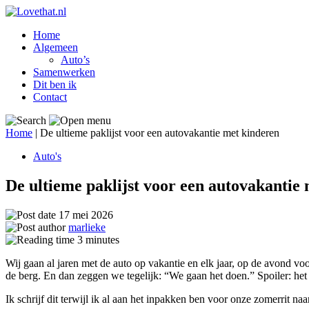
Home
Algemeen
Auto’s
Samenwerken
Dit ben ik
Contact
Home
|
De ultieme paklijst voor een autovakantie met kinderen
Auto's
De ultieme paklijst voor een autovakantie
17 mei 2026
marlieke
3
minutes
Wij gaan al jaren met de auto op vakantie en elk jaar, op de avond voo
de berg. En dan zeggen we tegelijk: “We gaan het doen.” Spoiler: het 
Ik schrijf dit terwijl ik al aan het inpakken ben voor onze zomerrit naa