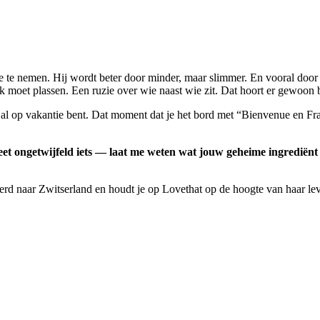
 te nemen. Hij wordt beter door minder, maar slimmer. En vooral door 
 moet plassen. Een ruzie over wie naast wie zit. Dat hoort er gewoon b
l op vakantie bent. Dat moment dat je het bord met “Bienvenue en France
geet ongetwijfeld iets — laat me weten wat jouw geheime ingrediënt 
rd naar Zwitserland en houdt je op Lovethat op de hoogte van haar lev