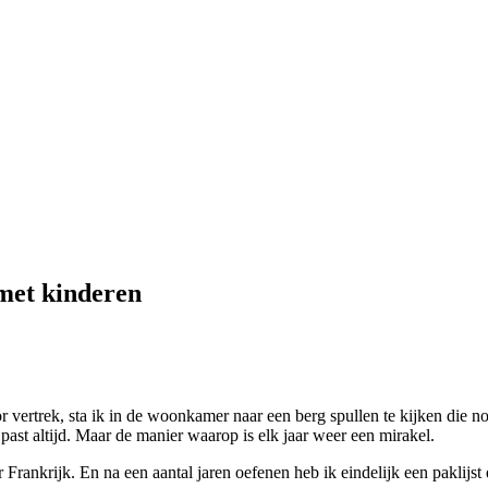
 met kinderen
r vertrek, sta ik in de woonkamer naar een berg spullen te kijken die noo
past altijd. Maar de manier waarop is elk jaar weer een mirakel.
r Frankrijk. En na een aantal jaren oefenen heb ik eindelijk een paklijst