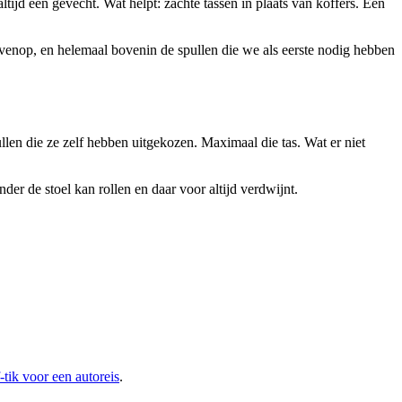
jd een gevecht. Wat helpt: zachte tassen in plaats van koffers. Een
venop, en helemaal bovenin de spullen die we als eerste nodig hebben
en die ze zelf hebben uitgekozen. Maximaal die tas. Wat er niet
nder de stoel kan rollen en daar voor altijd verdwijnt.
f-tik voor een autoreis
.