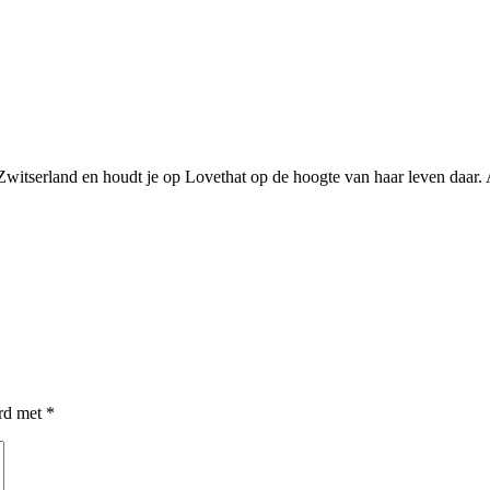
witserland en houdt je op Lovethat op de hoogte van haar leven daar. A
erd met
*