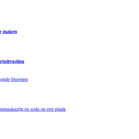
er maken
rtuitrusting