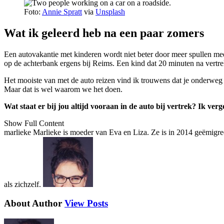
Foto:
Annie Spratt
via
Unsplash
Wat ik geleerd heb na een paar zomers
Een autovakantie met kinderen wordt niet beter door meer spullen mee
op de achterbank ergens bij Reims. Een kind dat 20 minuten na vertrek
Het mooiste van met de auto reizen vind ik trouwens dat je onderweg a
Maar dat is wel waarom we het doen.
Wat staat er bij jou altijd vooraan in de auto bij vertrek? Ik ver
Show Full Content
marlieke
Marlieke is moeder van Eva en Liza. Ze is in 2014 geëmigree
als zichzelf.
About Author
View Posts