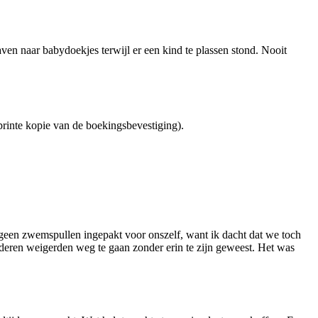
raven naar babydoekjes terwijl er een kind te plassen stond. Nooit
eprinte kopie van de boekingsbevestiging).
 geen zwemspullen ingepakt voor onszelf, want ik dacht dat we toch
ren weigerden weg te gaan zonder erin te zijn geweest. Het was