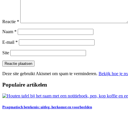
Reactie
*
Naam
*
E-mail
*
Site
Deze site gebruikt Akismet om spam te verminderen.
Bekijk hoe je r
Populaire artikelen
Pragmatisch betekenis: uitleg, herkomst en voorbeelden