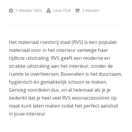
1 oktober 2023
Love That
2
minutes
Het materiaal roestvrij staal (RVS) is een populair
materiaal voor in het interieur vanwege haar
tijdloze uitstraling. RVS geeft een moderne en
strakke uitstraling aan het interieur, zonder de
ruimte te overheersen. Bovendien is het duurzaam,
hygiënisch én gemakkelijk schoon te maken.
Genoeg voordelen dus, en al helemaal als je je
bedenkt dat je heel veel RVS woonaccessoires op
maat kunt laten maken zodat het perfect aansluit
in jouw interieur.