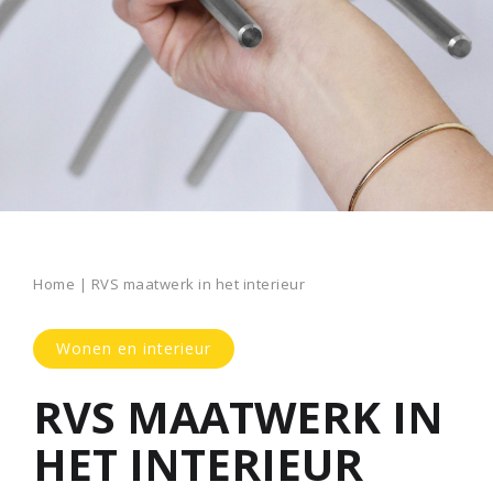
Home
|
RVS maatwerk in het interieur
Wonen en interieur
RVS MAATWERK IN
HET INTERIEUR