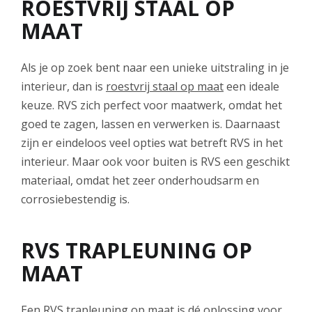
ROESTVRIJ STAAL OP
MAAT
Als je op zoek bent naar een unieke uitstraling in je
interieur, dan is
roestvrij staal op maat
een ideale
keuze. RVS zich perfect voor maatwerk, omdat het
goed te zagen, lassen en verwerken is. Daarnaast
zijn er eindeloos veel opties wat betreft RVS in het
interieur. Maar ook voor buiten is RVS een geschikt
materiaal, omdat het zeer onderhoudsarm en
corrosiebestendig is.
RVS TRAPLEUNING OP
MAAT
Een
RVS trapleuning op maat
is dé oplossing voor