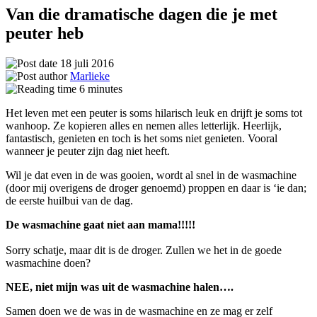
Van die dramatische dagen die je met
peuter heb
18 juli 2016
Marlieke
6
minutes
Het leven met een peuter is soms hilarisch leuk en drijft je soms tot
wanhoop. Ze kopieren alles en nemen alles letterlijk. Heerlijk,
fantastisch, genieten en toch is het soms niet genieten. Vooral
wanneer je peuter zijn dag niet heeft.
Wil je dat even in de was gooien, wordt al snel in de wasmachine
(door mij overigens de droger genoemd) proppen en daar is ‘ie dan;
de eerste huilbui van de dag.
De wasmachine gaat niet aan mama!!!!!
Sorry schatje, maar dit is de droger. Zullen we het in de goede
wasmachine doen?
NEE, niet mijn was uit de wasmachine halen….
Samen doen we de was in de wasmachine en ze mag er zelf