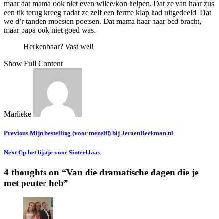
maar dat mama ook niet even wilde/kon helpen. Dat ze van haar zus
een tik terug kreeg nadat ze zelf een ferme klap had uitgedeeld. Dat
we d’r tanden moesten poetsen. Dat mama haar naar bed bracht,
maar papa ook niet goed was.
Herkenbaar? Vast wel!
Show Full Content
Marlieke
Previous
Mijn bestelling (voor mezelf!) bij JeroenBeekman.nl
Next
Op het lijstje voor Sinterklaas
4 thoughts on “
Van die dramatische dagen die je
met peuter heb
”