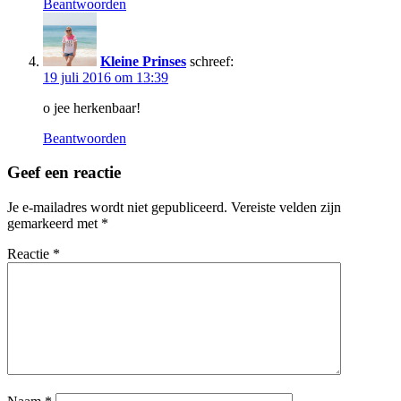
Beantwoorden
Kleine Prinses
schreef:
19 juli 2016 om 13:39
o jee herkenbaar!
Beantwoorden
Geef een reactie
Je e-mailadres wordt niet gepubliceerd.
Vereiste velden zijn
gemarkeerd met
*
Reactie
*