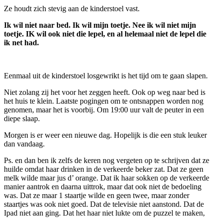
Ze houdt zich stevig aan de kinderstoel vast.
Ik wil niet naar bed. Ik wil mijn toetje. Nee ik wil niet mijn
toetje. IK wil ook niet die lepel, en al helemaal niet de lepel die
ik net had.
Eenmaal uit de kinderstoel losgewrikt is het tijd om te gaan slapen.
Niet zolang zij het voor het zeggen heeft. Ook op weg naar bed is
het huis te klein. Laatste pogingen om te ontsnappen worden nog
genomen, maar het is voorbij. Om 19:00 uur valt de peuter in een
diepe slaap.
Morgen is er weer een nieuwe dag. Hopelijk is die een stuk leuker
dan vandaag.
Ps. en dan ben ik zelfs de keren nog vergeten op te schrijven dat ze
huilde omdat haar drinken in de verkeerde beker zat. Dat ze geen
melk wilde maar jus d’ orange. Dat ik haar sokken op de verkeerde
manier aantrok en daarna uittrok, maar dat ook niet de bedoeling
was. Dat ze maar 1 staartje wilde en geen twee, maar zonder
staartjes was ook niet goed. Dat de televisie niet aanstond. Dat de
Ipad niet aan ging. Dat het haar niet lukte om de puzzel te maken,