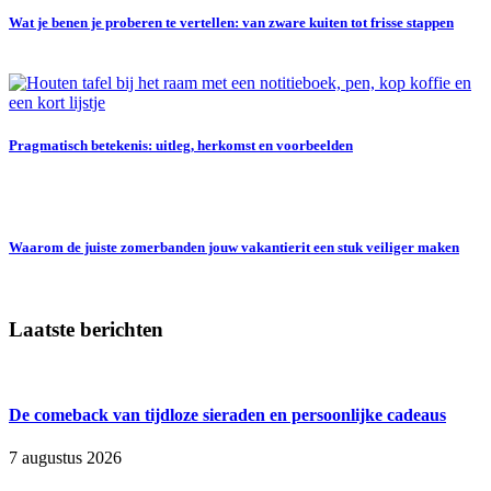
Wat je benen je proberen te vertellen: van zware kuiten tot frisse stappen
Pragmatisch betekenis: uitleg, herkomst en voorbeelden
Waarom de juiste zomerbanden jouw vakantierit een stuk veiliger maken
Laatste berichten
De comeback van tijdloze sieraden en persoonlijke cadeaus
7 augustus 2026