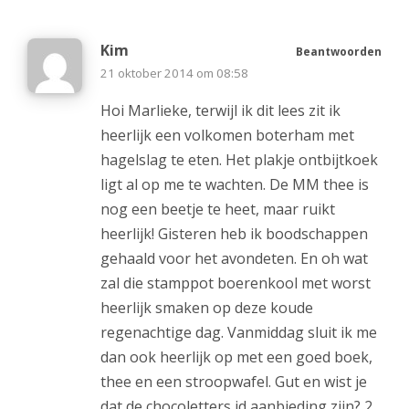
Kim
Beantwoorden
21 oktober 2014 om 08:58
Hoi Marlieke, terwijl ik dit lees zit ik
heerlijk een volkomen boterham met
hagelslag te eten. Het plakje ontbijtkoek
ligt al op me te wachten. De MM thee is
nog een beetje te heet, maar ruikt
heerlijk! Gisteren heb ik boodschappen
gehaald voor het avondeten. En oh wat
zal die stamppot boerenkool met worst
heerlijk smaken op deze koude
regenachtige dag. Vanmiddag sluit ik me
dan ook heerlijk op met een goed boek,
thee en een stroopwafel. Gut en wist je
dat de chocoletters id aanbieding zijn? 2