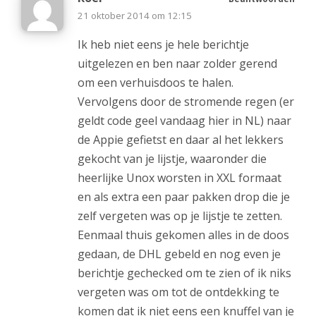
21 oktober 2014 om 12:15
Ik heb niet eens je hele berichtje
uitgelezen en ben naar zolder gerend
om een verhuisdoos te halen.
Vervolgens door de stromende regen (er
geldt code geel vandaag hier in NL) naar
de Appie gefietst en daar al het lekkers
gekocht van je lijstje, waaronder die
heerlijke Unox worsten in XXL formaat
en als extra een paar pakken drop die je
zelf vergeten was op je lijstje te zetten.
Eenmaal thuis gekomen alles in de doos
gedaan, de DHL gebeld en nog even je
berichtje gechecked om te zien of ik niks
vergeten was om tot de ontdekking te
komen dat ik niet eens een knuffel van je