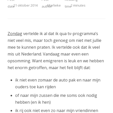
21 oktober 2014
Marlieke
2
minutes
Zondag
vertelde ik al dat ik qua tv-programma’s
niet veel mis, maar toch genoeg om niet met jullie
mee te kunnen praten. Ik vertelde ook dat ik veel
mis uit Nederland. Vandaag maar even een
opsomming. Want emigreren is leuk en we hebben
het enorm getroffen, maar het feit blijft dat:
ik niet even zomaar de auto pak en naar mijn
ouders toe kan rijden
of naar mijn zussen die me soms ook nodig
hebben (en ik hen)
ik rij ook niet even zo naar mijn vriendinnen