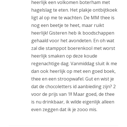
heerlijk een volkomen boterham met
hagelslag te eten. Het plakje ontbijtkoek
ligt al op me te wachten. De MM thee is
nog een beetje te heet, maar ruikt
heerlijk! Gisteren heb ik boodschappen
gehaald voor het avondeten. En oh wat
zal die stamppot boerenkool met worst
heerlijk smaken op deze koude
regenachtige dag. Vanmiddag sluit ik me
dan ook heerlijk op met een goed boek,
thee en een stroopwafel. Gut en wist je
dat de chocoletters id aanbieding zijn? 2
voor de prijs van 1!! Maar goed, de thee
is nu drinkbaar, ik wilde eigenlijk alleen
even zeggen dat ik je zooo mis.