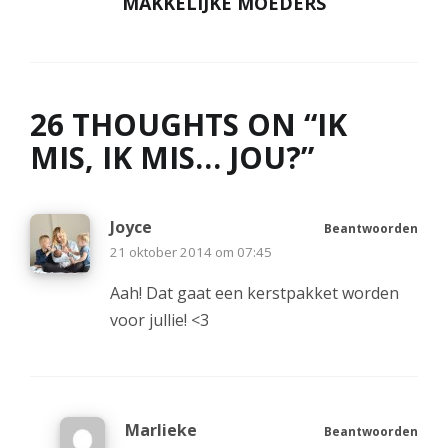
MAKKELIJKE MOEDERS
26 THOUGHTS ON “
IK
MIS, IK MIS… JOU?
”
Joyce
Beantwoorden
21 oktober 2014 om 07:45
Aah! Dat gaat een kerstpakket worden
voor jullie! <3
Marlieke
Beantwoorden