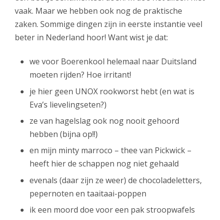
vaak. Maar we hebben ook nog de praktische
zaken. Sommige dingen zijn in eerste instantie veel
beter in Nederland hoor! Want wist je dat:
we voor Boerenkool helemaal naar Duitsland
moeten rijden? Hoe irritant!
je hier geen UNOX rookworst hebt (en wat is
Eva’s lievelingseten?)
ze van hagelslag ook nog nooit gehoord
hebben (bijna op!!)
en mijn minty marroco – thee van Pickwick –
heeft hier de schappen nog niet gehaald
evenals (daar zijn ze weer) de chocoladeletters,
pepernoten en taaitaai-poppen
ik een moord doe voor een pak stroopwafels