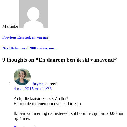
Marlieke
Previous
Een teek en wat nu?
Next
Ik ben van 1980 en daarom…
9 thoughts on “
En daarom ben ik stil vanavond
”
Joyce
schreef:
4 mei 2015 om 11:23
Ach, die laatste zin <3 Zo lief!
En mooie redenen om even stil te zijn.
Ik ben van mening dat iedereen stil hoort te zijn om 20.00 uur
op 4 mei.