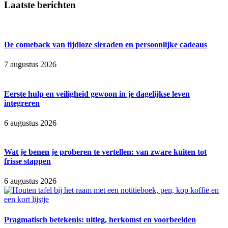
Laatste berichten
De comeback van tijdloze sieraden en persoonlijke cadeaus
7 augustus 2026
Eerste hulp en veiligheid gewoon in je dagelijkse leven
integreren
6 augustus 2026
Wat je benen je proberen te vertellen: van zware kuiten tot
frisse stappen
6 augustus 2026
Pragmatisch betekenis: uitleg, herkomst en voorbeelden