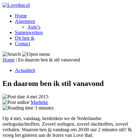
Home
Algemeen
Auto’s
Samenwerken
Dit ben ik
Contact
Home
|
En daarom ben ik stil vanavond
Actualiteit
En daarom ben ik stil vanavond
4 mei 2015
Marlieke
3
minutes
Op 4 mei, vandaag, herdenken we de Nederlandse
oorlogsslachtoffers. Zoveel oorlogen, zoveel slachtoffers, zoveel
verhalen. Waarom ben jij vandaag om 20:00 uur 2 minuten stil? Ik
vroeg het gisteren aan de lezers van Love that: