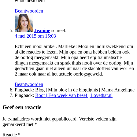
wilde besteden!
Beantwoorden
Jeanine
schreef:
4 mei 2015 om 15:03
Echt een mooi artikel, Marlieke! Mooi en indrukwekkend om
al die reacties te lezen. Mijn opa en oma hebben beiden ook
de oorlog meegemaakt. Mijn opa heeft erg traumatische
dingen meegemaakt en sprak thuis nooit over de oorlog. Mijn
gedachten gaan niet alleen uit naar de slachtoffers van wo1 en
2 maar ook naar al het actuele oorlogsgeweld.
Beantwoorden
Pingback: Blog | Mijn blog in de bloglights | Mama Angelique
Pingback:
Boor | Een week van besef | Lovethat.nl
Geef een reactie
Je e-mailadres wordt niet gepubliceerd.
Vereiste velden zijn
gemarkeerd met
*
Reactie
*