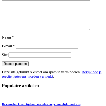
Naam
*
E-mail
*
Site
Deze site gebruikt Akismet om spam te verminderen.
Bekijk hoe je
reactie gegevens worden verwerkt
.
Populaire artikelen
De comeback van tijdloze sieraden en persoonlijke cadeaus