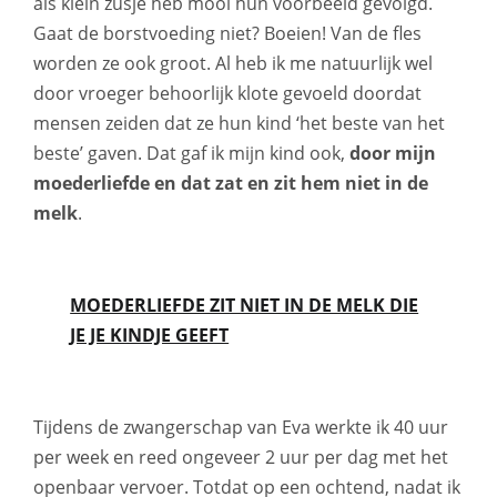
als klein zusje heb mooi hun voorbeeld gevolgd.
Gaat de borstvoeding niet? Boeien! Van de fles
worden ze ook groot. Al heb ik me natuurlijk wel
door vroeger behoorlijk klote gevoeld doordat
mensen zeiden dat ze hun kind ‘het beste van het
beste’ gaven. Dat gaf ik mijn kind ook,
door mijn
moederliefde en dat zat en zit hem niet in de
melk
.
MOEDERLIEFDE ZIT NIET IN DE MELK DIE
JE JE KINDJE GEEFT
Tijdens de zwangerschap van Eva werkte ik 40 uur
per week en reed ongeveer 2 uur per dag met het
openbaar vervoer. Totdat op een ochtend, nadat ik