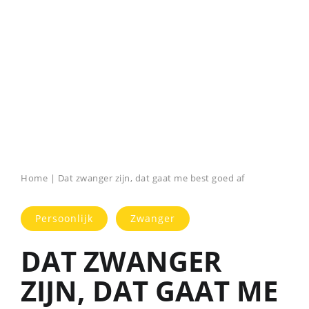
Home
|
Dat zwanger zijn, dat gaat me best goed af
Persoonlijk
Zwanger
DAT ZWANGER
ZIJN, DAT GAAT ME