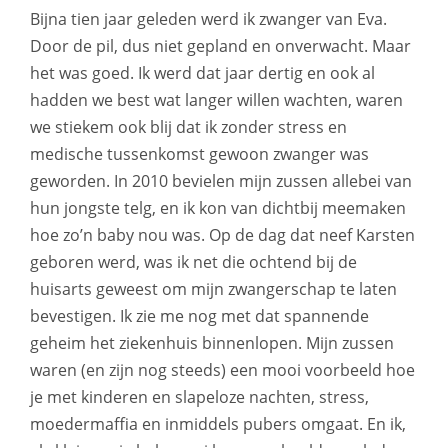
Bijna tien jaar geleden werd ik zwanger van Eva.
Door de pil, dus niet gepland en onverwacht. Maar
het was goed. Ik werd dat jaar dertig en ook al
hadden we best wat langer willen wachten, waren
we stiekem ook blij dat ik zonder stress en
medische tussenkomst gewoon zwanger was
geworden. In 2010 bevielen mijn zussen allebei van
hun jongste telg, en ik kon van dichtbij meemaken
hoe zo’n baby nou was. Op de dag dat neef Karsten
geboren werd, was ik net die ochtend bij de
huisarts geweest om mijn zwangerschap te laten
bevestigen. Ik zie me nog met dat spannende
geheim het ziekenhuis binnenlopen. Mijn zussen
waren (en zijn nog steeds) een mooi voorbeeld hoe
je met kinderen en slapeloze nachten, stress,
moedermaffia en inmiddels pubers omgaat. En ik,