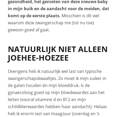
gezondheid, het genieten van deze nieuwe baby
in mijn buik en de aandacht voor de meiden, dat
komt op de eerste plaats.
Misschien is dit wel
waarom deze zwangerschap me (tot nu toe)
gewoon goed af gaat.
NATUURLIJK NIET ALLEEN
JOEHEE-HOEZEE
Overigens heb ik natuurlijk wel last van typische
zwangerschapskwaaltjes. Zo moet ik mijn suiker in
de gaten houden én mijn bloeddruk. Is de
gynaecoloog goed op mijn bloedwaardes aan het
letten (vooral vitamine d en B12 en mijn
schildklierwaardes hebben haar aandacht). Helaas
heb ik enorm last van maagzuur (overdag en ‘s