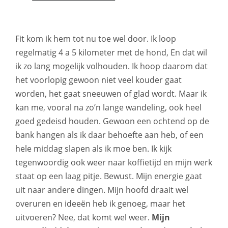
Fit kom ik hem tot nu toe wel door. Ik loop
regelmatig 4 a 5 kilometer met de hond, En dat wil
ik zo lang mogelijk volhouden. Ik hoop daarom dat
het voorlopig gewoon niet veel kouder gaat
worden, het gaat sneeuwen of glad wordt. Maar ik
kan me, vooral na zo’n lange wandeling, ook heel
goed gedeisd houden. Gewoon een ochtend op de
bank hangen als ik daar behoefte aan heb, of een
hele middag slapen als ik moe ben. Ik kijk
tegenwoordig ook weer naar koffietijd en mijn werk
staat op een laag pitje. Bewust. Mijn energie gaat
uit naar andere dingen. Mijn hoofd draait wel
overuren en ideeën heb ik genoeg, maar het
uitvoeren? Nee, dat komt wel weer.
Mijn