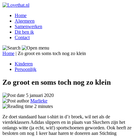
Home
Algemeen
Samenwerken
Dit ben ik
Contact
Home
|
Zo groot en soms toch nog zo klein
Kinderen
Persoonlijk
Zo groot en soms toch nog zo klein
5 januari 2020
Marlieke
2
minutes
Ze doet standaard haar t-shirt in d’r broek, wil net als de
vierdeklassers Adidas slippers en in plaats van Skechers zijn het
onlangs witte (ja echt, wit!) sportschoenen geworden. Ook heeft ze
besloten om nog 1 keer haar haren te doneren aan Stichting