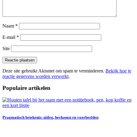
Naam
*
E-mail
*
Site
Deze site gebruikt Akismet om spam te verminderen.
Bekijk hoe je
reactie gegevens worden verwerkt
.
Populaire artikelen
Pragmatisch betekenis: uitleg, herkomst en voorbeelden