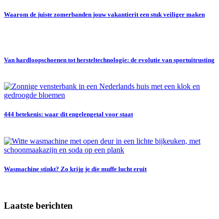
Waarom de juiste zomerbanden jouw vakantierit een stuk veiliger maken
Van hardloopschoenen tot hersteltechnologie: de evolutie van sportuitrusting
444 betekenis: waar dit engelengetal voor staat
Wasmachine stinkt? Zo krijg je die muffe lucht eruit
Laatste berichten