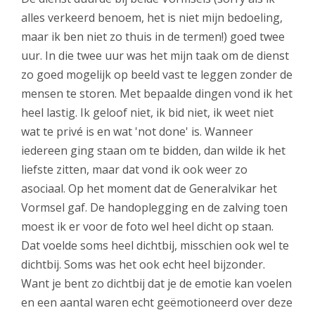
alles verkeerd benoem, het is niet mijn bedoeling,
maar ik ben niet zo thuis in de termen!) goed twee
uur. In die twee uur was het mijn taak om de dienst
zo goed mogelijk op beeld vast te leggen zonder de
mensen te storen. Met bepaalde dingen vond ik het
heel lastig. Ik geloof niet, ik bid niet, ik weet niet
wat te privé is en wat 'not done' is. Wanneer
iedereen ging staan om te bidden, dan wilde ik het
liefste zitten, maar dat vond ik ook weer zo
asociaal. Op het moment dat de Generalvikar het
Vormsel gaf. De handoplegging en de zalving toen
moest ik er voor de foto wel heel dicht op staan.
Dat voelde soms heel dichtbij, misschien ook wel te
dichtbij. Soms was het ook echt heel bijzonder.
Want je bent zo dichtbij dat je de emotie kan voelen
en een aantal waren echt geëmotioneerd over deze