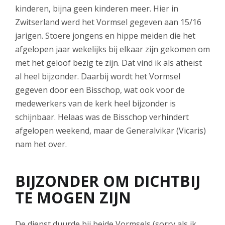
kinderen, bijna geen kinderen meer. Hier in
Zwitserland werd het Vormsel gegeven aan 15/16
jarigen. Stoere jongens en hippe meiden die het
afgelopen jaar wekelijks bij elkaar zijn gekomen om
met het geloof bezig te zijn. Dat vind ik als atheïst
al heel bijzonder. Daarbij wordt het Vormsel
gegeven door een Bisschop, wat ook voor de
medewerkers van de kerk heel bijzonder is
schijnbaar. Helaas was de Bisschop verhindert
afgelopen weekend, maar de Generalvikar (Vicaris)
nam het over.
BIJZONDER OM DICHTBIJ
TE MOGEN ZIJN
De dienst duurde bij beide Vormsels (sorry als ik