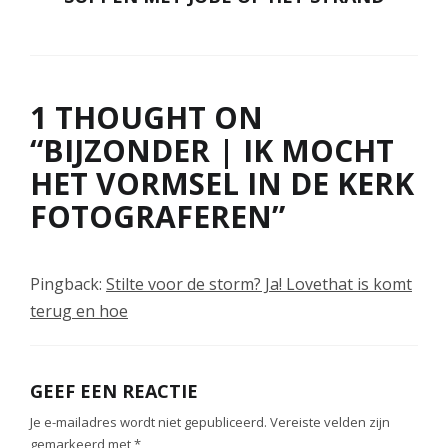
1 THOUGHT ON
“
BIJZONDER | IK MOCHT
HET VORMSEL IN DE KERK
FOTOGRAFEREN
”
Pingback:
Stilte voor de storm? Ja! Lovethat is komt
terug en hoe
GEEF EEN REACTIE
Je e-mailadres wordt niet gepubliceerd.
Vereiste velden zijn
gemarkeerd met
*